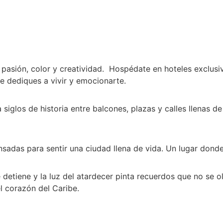
 pasión, color y creatividad.
Hospédate en hoteles exclusiv
e dediques a vivir y emocionarte.
iglos de historia entre balcones, plazas y calles llenas d
nsadas para sentir una ciudad llena de vida. Un lugar dond
 detiene y la luz del atardecer pinta recuerdos que no se o
l corazón del Caribe.