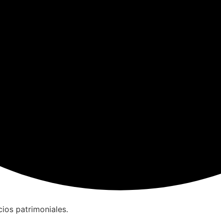
cios patrimoniales.