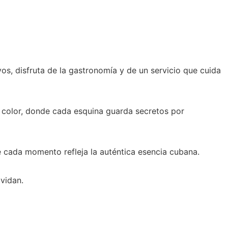
os, disfruta de la gastronomía y de un servicio que cuida
e color, donde cada esquina guarda secretos por
e cada momento refleja la auténtica esencia cubana.
lvidan.