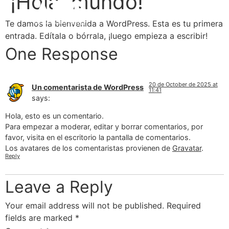
¡Hola, mundo!
Te damos la bienvenida a WordPress. Esta es tu primera
entrada. Edítala o bórrala, ¡luego empieza a escribir!
One Response
20 de October de 2025 at
Un comentarista de WordPress
11:41
says:
Hola, esto es un comentario.
Para empezar a moderar, editar y borrar comentarios, por
favor, visita en el escritorio la pantalla de comentarios.
Los avatares de los comentaristas provienen de
Gravatar
.
Reply
Leave a Reply
Your email address will not be published.
Required
fields are marked
*